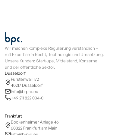
Wir machen komplexe Regulierung verständlich –
mit Expertise in Recht, Technologie und Umsetzung.
Unsere Kunden: Start-ups, Mittelstand, Konzerne
und der öffentliche Sektor.
Düsseldorf
Fürstenwall 172
40217 Düsseldorf
info@b-p-c.eu
+49 211 822 004-0
Frankfurt
Bockenheimer Anlage 46
60322 Frankfurt am Main
info@b-p-c.eu