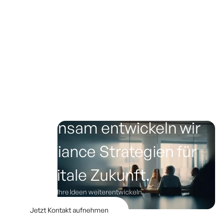
Keine Artikel gefunden.
Gemeinsam entwickeln wir
Compliance Strategien für
die digitale Zukunft.
Lassen Sie uns Ihre Ideen weiterentwickeln.
Jetzt Kontakt aufnehmen